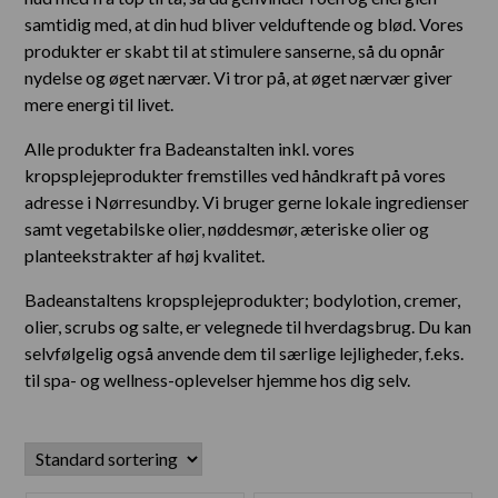
samtidig med, at din hud bliver velduftende og blød. Vores
produkter er skabt til at stimulere sanserne, så du opnår
nydelse og øget nærvær. Vi tror på, at øget nærvær giver
mere energi til livet.
Alle produkter fra Badeanstalten inkl. vores
kropsplejeprodukter fremstilles ved håndkraft på vores
adresse i Nørresundby. Vi bruger gerne lokale ingredienser
samt vegetabilske olier, nøddesmør, æteriske olier og
planteekstrakter af høj kvalitet.
Badeanstaltens kropsplejeprodukter; bodylotion, cremer,
olier, scrubs og salte, er velegnede til hverdagsbrug. Du kan
selvfølgelig også anvende dem til særlige lejligheder, f.eks.
til spa- og wellness-oplevelser hjemme hos dig selv.