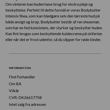
Om vinteren kan huden have brug for ekstra pleje og
beskyttelse. Perfekt til dette formål er vores Bodybutter
Intensiv Shea, som kan blødgøre selv den tørreste hud på
både ansigt og krop. Bodybutter består af ren sheasmør,
som har en fed konsistens, der styrker og beskytter huden.
Kan fint bruges som beskyttende kuldecreme på skiferien
eller når det er frost udenfor, så du slipper for røde kinder.
INFORMATION
Find Forhandler
Om BA
Vilkår
CVR: DK26617758
Intet salg fra adressen