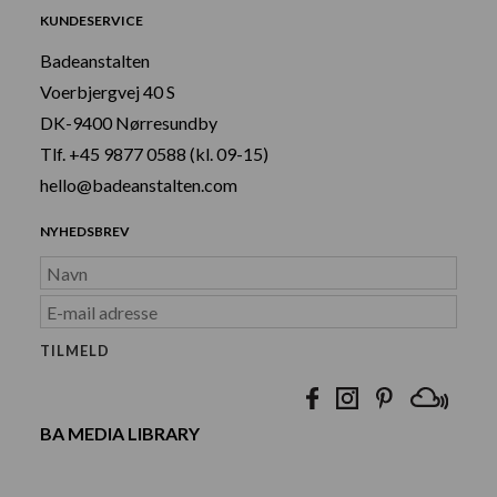
KUNDESERVICE
Badeanstalten
Voerbjergvej 40 S
DK-9400 Nørresundby
Tlf. +45 9877 0588 (kl. 09-15)
hello@badeanstalten.com
NYHEDSBREV
BA MEDIA LIBRARY