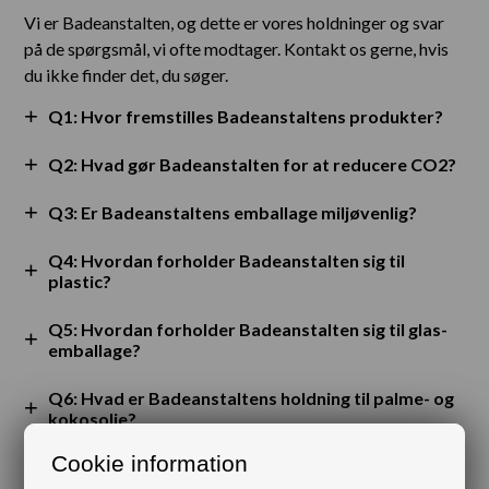
Vi er Badeanstalten, og dette er vores holdninger og svar
på de spørgsmål, vi ofte modtager. Kontakt os gerne, hvis
du ikke finder det, du søger.
Q1: Hvor fremstilles Badeanstaltens produkter?
Q2: Hvad gør Badeanstalten for at reducere CO2?
Q3: Er Badeanstaltens emballage miljøvenlig?
Q4: Hvordan forholder Badeanstalten sig til
plastic?
Q5: Hvordan forholder Badeanstalten sig til glas-
emballage?
Q6: Hvad er Badeanstaltens holdning til palme- og
kokosolie?
Cookie information
Q7: Kan Badeanstaltens produkter give
parfumeallergi?