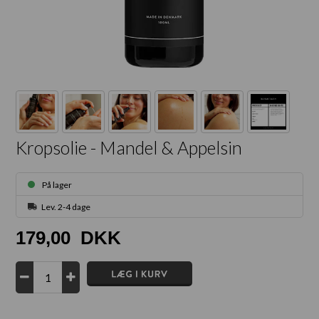
Kropsolie - Mandel & Appelsin
På lager
Lev. 2-4 dage
179,00
DKK