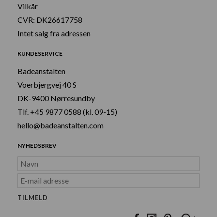
Vilkår
CVR: DK26617758
Intet salg fra adressen
KUNDESERVICE
Badeanstalten
Voerbjergvej 40 S
DK-9400 Nørresundby
Tlf. +45 9877 0588 (kl. 09-15)
hello@badeanstalten.com
NYHEDSBREV