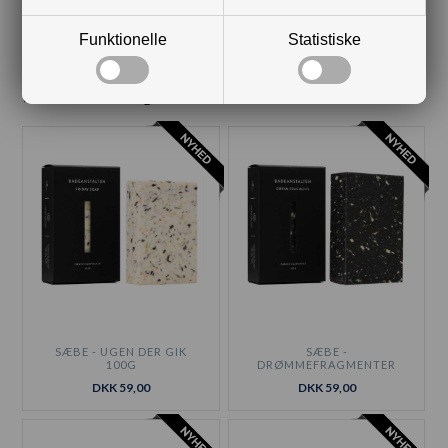
Funktionelle
Statistiske
Kunder købte også
SÆBE - UGEN DER GIK
SÆBE -
100G
DRØMMEFRAGMENTER
100G
DKK 59,00
DKK 59,00