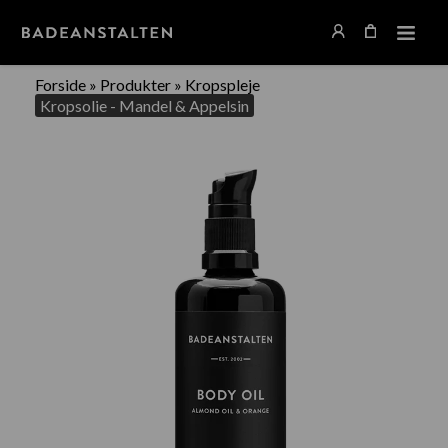
Forside
»
Produkter
»
Kropspleje
Kropsolie - Mandel & Appelsin