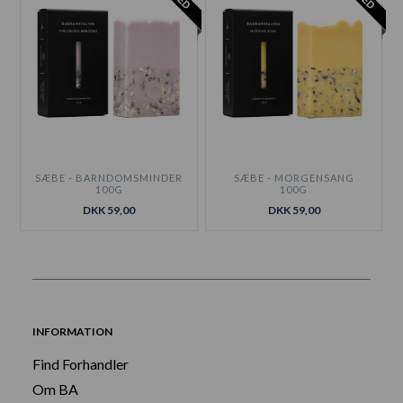
SÆBE - BARNDOMSMINDER
SÆBE - MORGENSANG
100G
100G
DKK 59,00
DKK 59,00
INFORMATION
Find Forhandler
Om BA