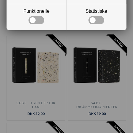
Funktionelle
Statistiske
Kunder købte også
SÆBE - UGEN DER GIK
SÆBE -
100G
DRØMMEFRAGMENTER
100G
DKK 59,00
DKK 59,00