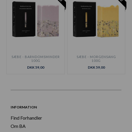
SÆBE - BARNDOMSMINDER
SÆBE - MORGENSANG
100G
100G
DKK 59,00
DKK 59,00
INFORMATION
Find Forhandler
Om BA