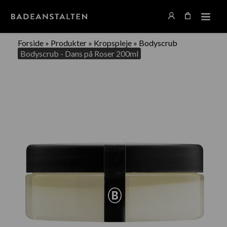
Forside
»
Produkter
»
Kropspleje
»
Bodyscrub
Bodyscrub - Dans på Roser 200ml