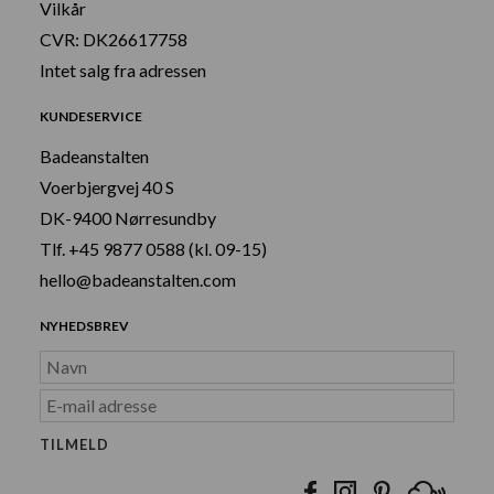
Vilkår
CVR: DK26617758
Intet salg fra adressen
KUNDESERVICE
Badeanstalten
Voerbjergvej 40 S
DK-9400 Nørresundby
Tlf. +45 9877 0588 (kl. 09-15)
hello@badeanstalten.com
NYHEDSBREV