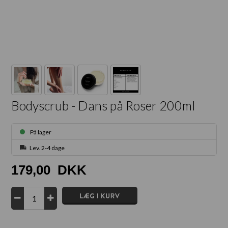
Bodyscrub - Dans på Roser 200ml
På lager
Lev. 2-4 dage
179,00
DKK