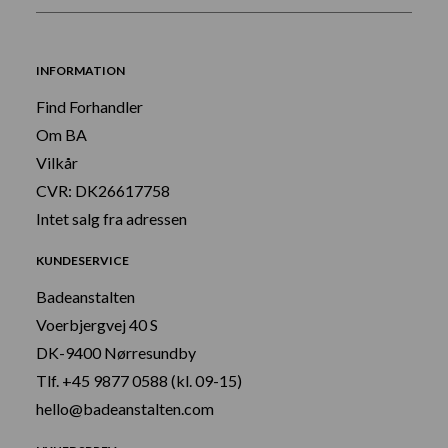
INFORMATION
Find Forhandler
Om BA
Vilkår
CVR: DK26617758
Intet salg fra adressen
KUNDESERVICE
Badeanstalten
Voerbjergvej 40 S
DK-9400 Nørresundby
Tlf. +45 9877 0588 (kl. 09-15)
hello@badeanstalten.com