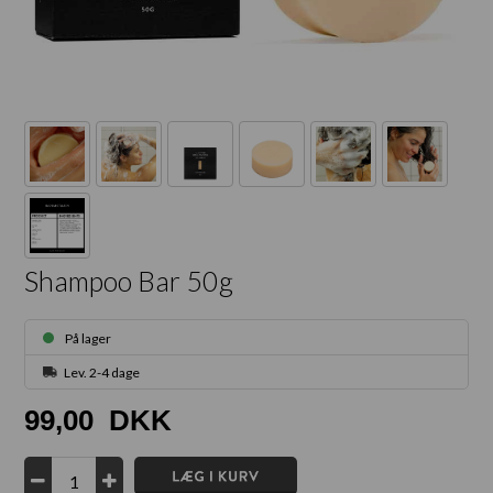
Shampoo Bar 50g
På lager
Lev. 2-4 dage
99,00
DKK