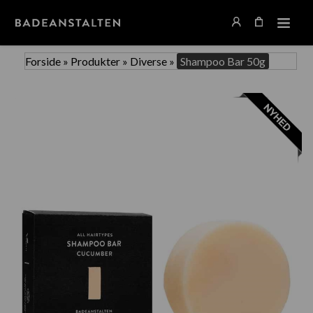
Forside
»
Produkter
»
Diverse
»
Shampoo Bar 50g