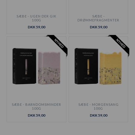
SÆBE - UGEN DER GIK
SÆBE -
100G
DRØMMEFRAGMENTER
100G
DKK 59,00
DKK 59,00
SÆBE - BARNDOMSMINDER
SÆBE - MORGENSANG
100G
100G
DKK 59,00
DKK 59,00