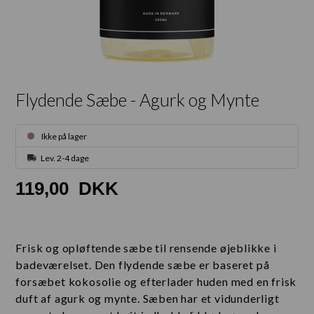
Flydende Sæbe - Agurk og Mynte
Ikke på lager
Lev. 2-4 dage
119,00
DKK
Frisk og opløftende sæbe til rensende øjeblikke i
badeværelset. Den flydende sæbe er baseret på
forsæbet kokosolie og efterlader huden med en frisk
duft af agurk og mynte. Sæben har et vidunderligt