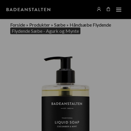
Forside
»
Produkter
»
Sæbe
»
Håndsæbe Flydende
Flydende Sæbe - Agurk og Mynte