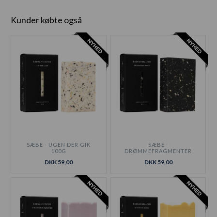
Kunder købte også
SÆBE - UGEN DER GIK
SÆBE -
100G
DRØMMEFRAGMENTER
100G
DKK 59,00
DKK 59,00