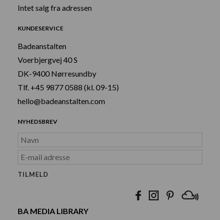
Intet salg fra adressen
KUNDESERVICE
Badeanstalten
Voerbjergvej 40 S
DK-9400 Nørresundby
Tlf. +45 9877 0588 (kl. 09-15)
hello@badeanstalten.com
NYHEDSBREV
BA MEDIA LIBRARY