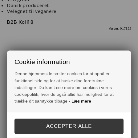
Dansk produceret
Velegnet til veganere
B2B Kolli 8
Varenr.:
017355
Cookie information
Måske er du også interesseret i følgende produkter
Denne hjemmeside sætter cookies for at opnå en
funktionel side og for at huske dine foretrukne
indstillinger. Du kan læse mere om cookies i vores
cookiepolitik, hvor du også altid har mulighed for at
trække dit samtykke tilbage -
Læs mere