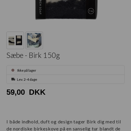
Sæbe - Birk 150g
Ikke på lager
Lev. 2-4 dage
59,00
DKK
I både indhold, duft og design tager Birk dig med til
de nordiske birkeskove på en sanselig tur blandt de