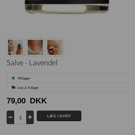
Salve - Lavendel
På lager
Lev. 2-4 dage
79,00
DKK