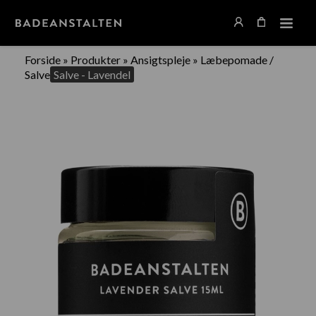
Forside
»
Produkter
»
Ansigtspleje
»
Læbepomade /
Salve
Salve - Lavendel