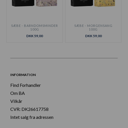
SÆBE - BARNDOMSMINDER
SÆBE - MORGENSANG
100G
100G
DKK 59,00
DKK 59,00
INFORMATION
Find Forhandler
Om BA
Vilkår
CVR: DK26617758
Intet salg fra adressen