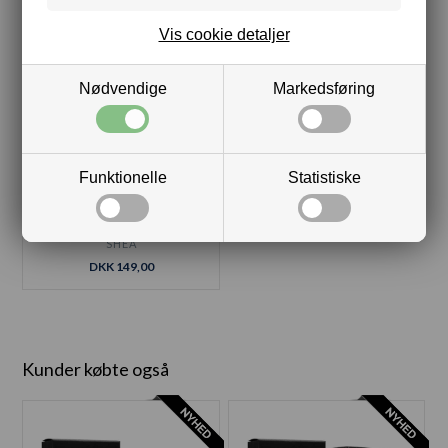
Vis cookie detaljer
Nødvendige
Markedsføring
Funktionelle
Statistiske
HÅNDCREME - INTENSIV
SHEA
DKK 149,00
Kunder købte også