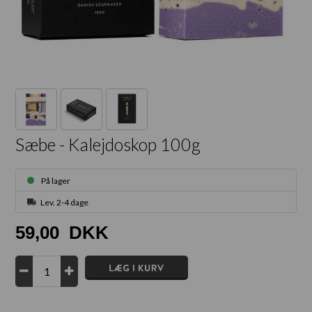
Sæbe - Kalejdoskop 100g
På lager
Lev. 2-4 dage
59,00
DKK