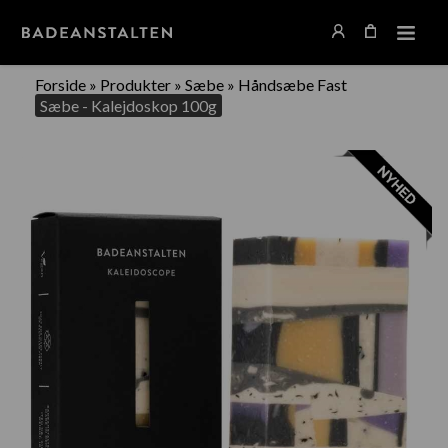
Forside
»
Produkter
»
Sæbe
»
Håndsæbe Fast
Sæbe - Kalejdoskop 100g