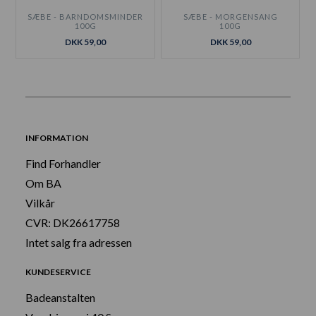
SÆBE - BARNDOMSMINDER
SÆBE - MORGENSANG
100G
100G
DKK 59,00
DKK 59,00
INFORMATION
Find Forhandler
Om BA
Vilkår
CVR: DK26617758
Intet salg fra adressen
KUNDESERVICE
Badeanstalten