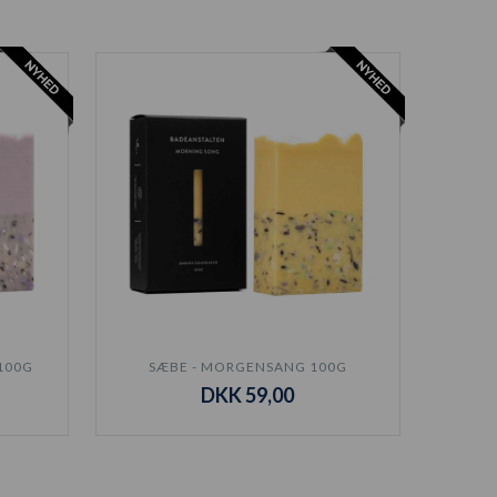
100G
SÆBE - MORGENSANG 100G
DKK 59,00