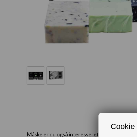
Cookie 
Måske er du også interesseret i følgende prod