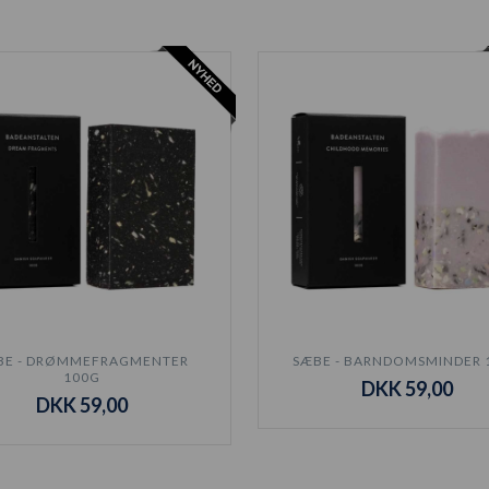
BE - DRØMMEFRAGMENTER
SÆBE - BARNDOMSMINDER 
100G
DKK 59,00
DKK 59,00