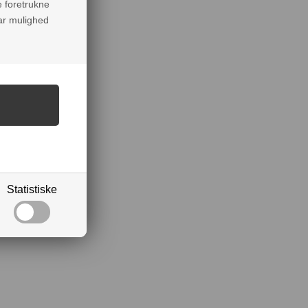
e foretrukne
har mulighed
Statistiske