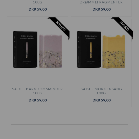
100G
DRØMMEFRAGMENTER
100G
DKK 59,00
DKK 59,00
SÆBE - BARNDOMSMINDER
SÆBE - MORGENSANG
100G
100G
DKK 59,00
DKK 59,00