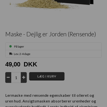
Maske - Dejlig er Jorden (Rensende)
På lager
Lev. 2-4 dage
49,00
DKK
Lermaske med rensende egenskaber til olieret og
uren hud. Ansigtsmasken absorberer urenheder og
overskydende hudfedt. Lerets indhold af aluminium