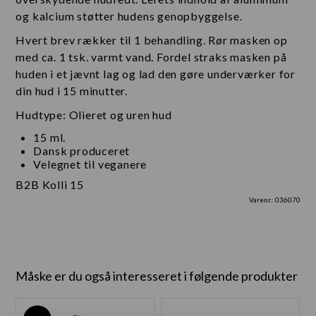
og kalcium støtter hudens genopbyggelse.
Hvert brev rækker til 1 behandling. Rør masken op
med ca. 1 tsk. varmt vand. Fordel straks masken på
huden i et jævnt lag og lad den gøre underværker for
din hud i 15 minutter.
Hudtype: Olieret og uren hud
15 ml.
Dansk produceret
Velegnet til veganere
B2B Kolli 15
Varenr.:
036070
Måske er du også interesseret i følgende produkter