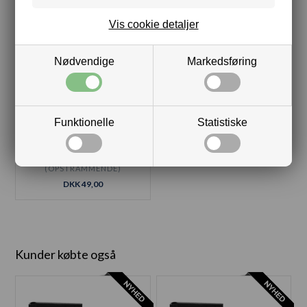
Vis cookie detaljer
Nødvendige
Markedsføring
Funktionelle
Statistiske
MASKE - OKKER GOKKER
(OPSTRAMMENDE)
DKK 49,00
Kunder købte også