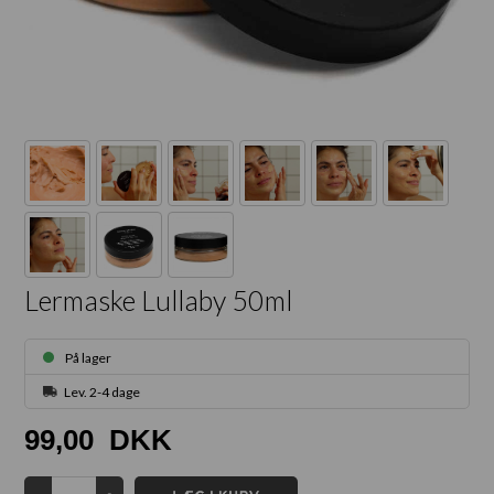
Lermaske Lullaby 50ml
På lager
Lev. 2-4 dage
99,00
DKK