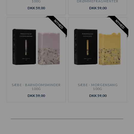
100G
DRØMMEFRAGMENTER
100G
DKK 59,00
DKK 59,00
SÆBE - BARNDOMSMINDER
SÆBE - MORGENSANG
100G
100G
DKK 59,00
DKK 59,00