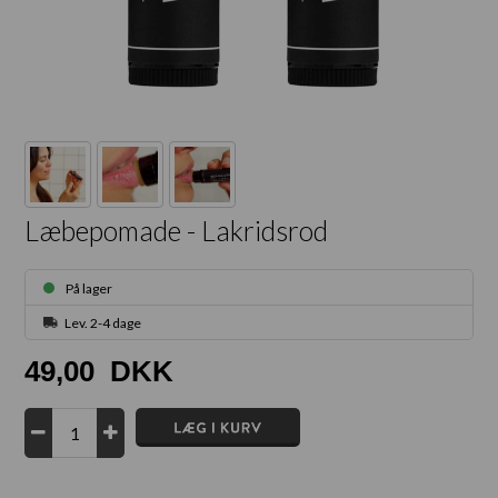
Læbepomade - Lakridsrod
På lager
Lev. 2-4 dage
49,00
DKK